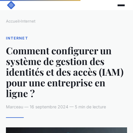
Accueil
›
Internet
INTERNET
Comment configurer un
système de gestion des
identités et des accès (IAM)
pour une entreprise en
ligne ?
Marceau — 16 septembre 2024 — 5 min de lecture