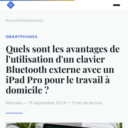
Accueil
›
Smartphones
SMARTPHONES
Quels sont les avantages de
l'utilisation d'un clavier
Bluetooth externe avec un
iPad Pro pour le travail à
domicile ?
Marceau — 16 septembre 2024 — 5 min de lecture