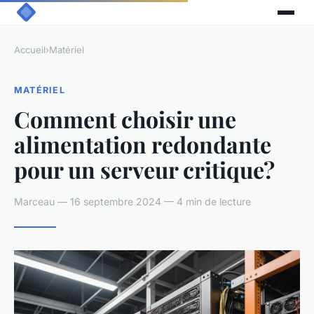
Accueil
›
Matériel
MATÉRIEL
Comment choisir une
alimentation redondante
pour un serveur critique?
Marceau — 16 septembre 2024 — 4 min de lecture